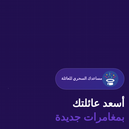
مساعدك السحري للعائلة
أسعد عائلتك
بتجارب لا تُنسى