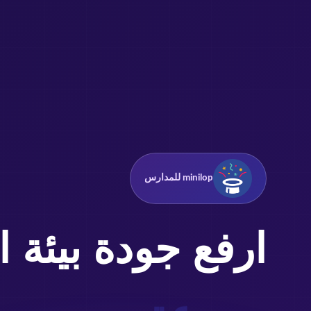
minilop للمدارس
ارفع جودة بيئة ا
بكفاءة