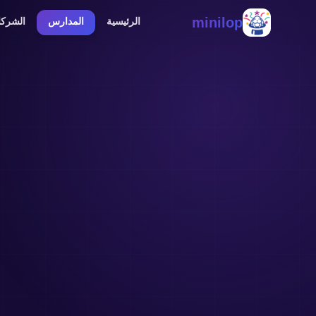
minilop
الرئيسية
المدارس
الشرك